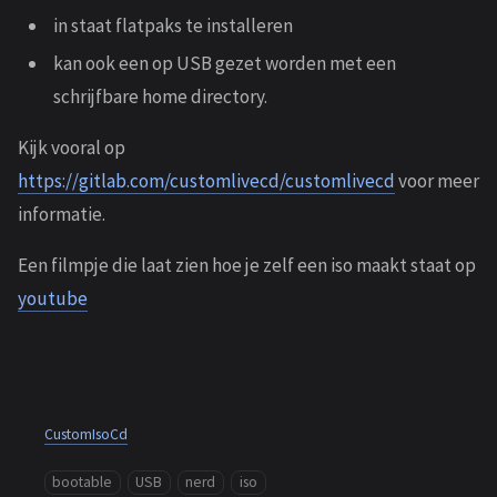
in staat flatpaks te installeren
kan ook een op USB gezet worden met een
schrijfbare home directory.
Kijk vooral op
https://gitlab.com/customlivecd/customlivecd
voor meer
informatie.
Een filmpje die laat zien hoe je zelf een iso maakt staat op
youtube
CustomIsoCd
bootable
USB
nerd
iso