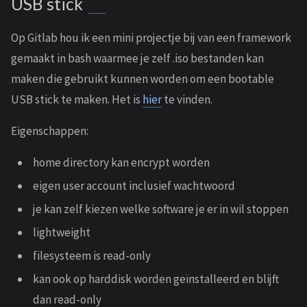
USB stick
Op Gitlab hou ik een mini projectje bij van een framework
gemaakt in bash waarmee je zelf .iso bestanden kan
maken die gebruikt kunnen worden om een bootable
USB stick te maken. Het is
hier
te vinden.
Eigenschappen:
home directory kan encrypt worden
eigen user account inclusief wachtwoord
je kan zelf kiezen welke software je er in wil stoppen
lightweight
filesysteem is read-only
kan ook op harddisk worden geïnstalleerd en blijft
dan read-only